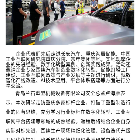
企业代表们先后走进长安汽车、重庆海辰储能、中国
工业互联网研究院重庆分院、宗申集团等地，实地观摩企
业的先进经验、数字化转型案例、创新实践成果。活动还
邀请企业专家围绕汽车制造业数字化转型、储能灯塔工厂
建设、工业互联网政策与产业发展等主题进行研讨，就数
智化产线改造、AI技术应用、平台体系搭建等方面进行分
享交流。
青岛兰石重型机械设备有限公司安全总监卢海雁表
示，本次研学走访重庆多家标杆企业，打破了重型制造行
业的固有思维，充分学习行业标杆在数字化转型、工业互
联网平台搭建等领域的成熟经验。返程后将结合企业自身
实际对标先进，围绕生产现场精细化管理、设备迭代升级
开展优化提升，也希望片区持续组织此类研学交流活动，