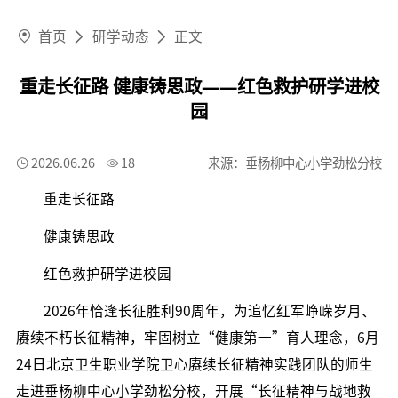
首页
研学动态
正文
重走长征路 健康铸思政——红色救护研学进校
园
2026.06.26
18
来源：垂杨柳中心小学劲松分校
重走长征路
健康铸思政
红色救护研学进校园
2026年恰逢长征胜利90周年，为追忆红军峥嵘岁月、
赓续不朽长征精神，牢固树立“健康第一”育人理念，6月
24日北京卫生职业学院卫心赓续长征精神实践团队的师生
走进垂杨柳中心小学劲松分校，开展“长征精神与战地救