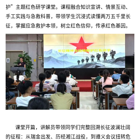
护”主题红色研学课堂。课程融合知识宣讲、情景互动、
手工实践与急救科普，带领学生沉浸式读懂两万五千里长
征，掌握应急救护本领，树立红色信仰，传承红色基因。
课堂开篇，讲解员带领同学们完整回溯长征波澜壮阔
的征程：从瑞金出发、历经湘江战役，到遵义会议扭转危