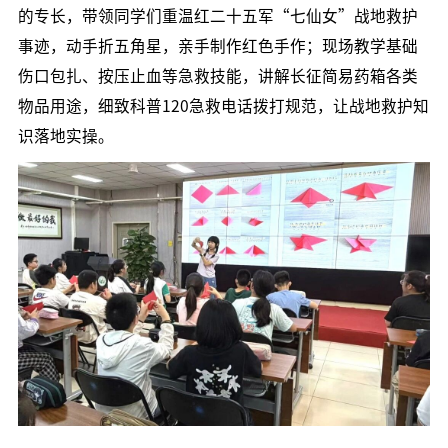
的专长，带领同学们重温红二十五军“七仙女”战地救护
事迹，动手折五角星，亲手制作红色手作；现场教学基础
伤口包扎、按压止血等急救技能，讲解长征简易药箱各类
物品用途，细致科普120急救电话拨打规范，让战地救护知
识落地实操。