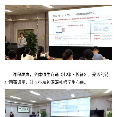
课程尾声，全体师生齐诵《七律・长征》，豪迈的诗
句回荡课堂，让长征精神深深扎根学生心底。