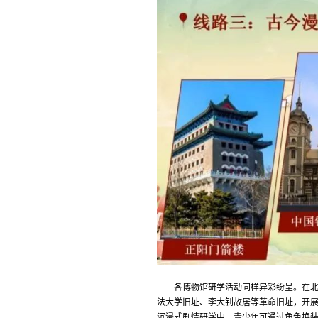
各博物馆研学活动同样异彩纷呈。在
法大学旧址、李大钊故居等革命旧址，开展“
沉浸式剧情研学中，青少年可通过角色换装