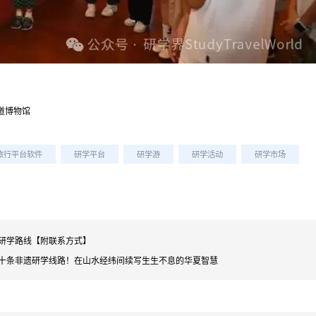
道博物馆
旅行平台软件
研学平台
研学游
研学活动
研学市场
科普研学路线【附联系方式】
 十条非遗研学线路！在山水经纬间续写生生不息的华夏智慧