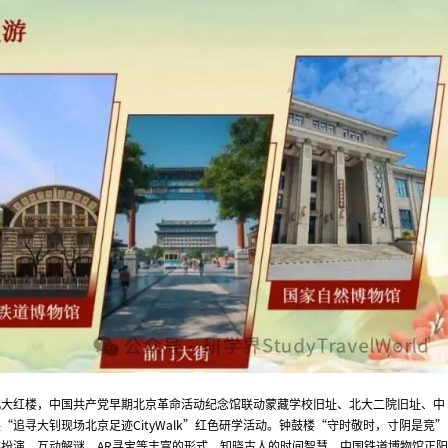
北大红楼，中国共产党早期北京革命活动纪念馆联动蒙藏学校旧址、北大二院旧址、中
追寻大钊现场北京足迹CityWalk”红色研学活动。钟鼓楼“守时敬时，寸阴是竞”
扮演、互动解谜、AR寻宝等丰富的形式，知晓古人的时间智慧。中国铁道博物馆正阳