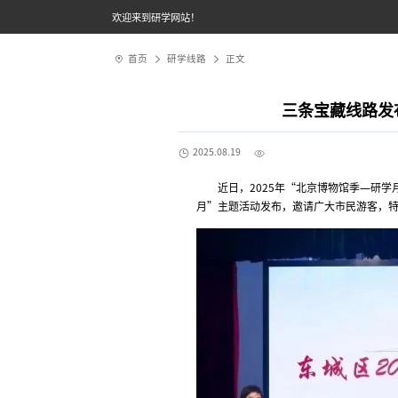
欢迎来到研学网站！
首页
研学线路
正文
三条宝藏线路发
2025.08.19
近日，2025年“北京博物馆季—
研学
月”主题活动发布，邀请广大市民游客，