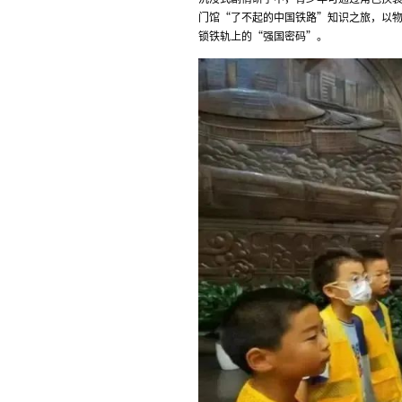
门馆“了不起的中国铁路”知识之旅，以
锁铁轨上的“强国密码”。